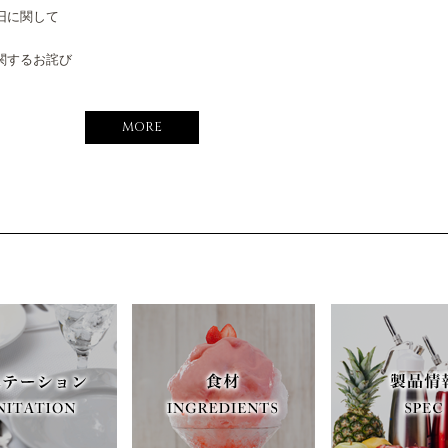
旧に関して
関するお詫び
MORE