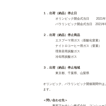
１．出荷（納品）停止日
オリンピック開会式当日 2021年7月
パラリンピック開会式当日 2021年8月
２．出荷（納品）停止商品
エスプーマ用ガス（亜酸化窒素）
ナイトロコーヒー用ガス（窒素）
理美容用炭酸ガス
冷却用炭酸ガス
３．出荷（納品）停止地域
東京都、千葉県、山梨県
オリンピック、パラリンピック開催期間中は
ます。
＜問い合わせ先＞
東邦アセチレン株式会社 コンシューマ