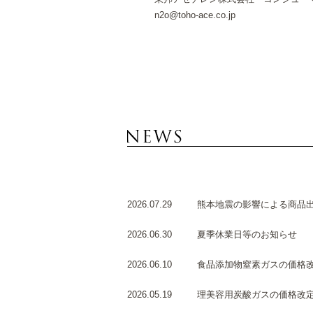
n2o@toho-ace.co.jp
2026.07.29
熊本地震の影響による商品
2026.06.30
夏季休業日等のお知らせ
2026.06.10
食品添加物窒素ガスの価格
2026.05.19
理美容用炭酸ガスの価格改