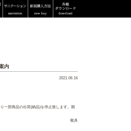
案内
2021.06.16
一部商品の出荷(納品)を停止致します。期
敬具