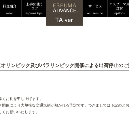
京オリンピック及びパラリンピック開催による出荷停止のご
厚くお礼を申し上げます。
開催により大規模な交通規制が敷かれる予定です。つきましては下記のとおり
しくお願いいたします。