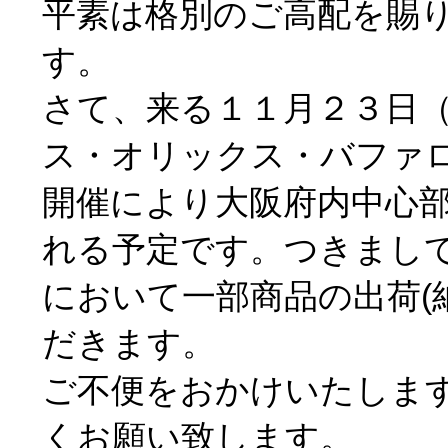
開催により大阪府内中心部において交
れる予定です。つきましては下記の
において一部商品の出荷(納品)を停
だきます。
ご不便をおかけいたしますが、何卒
くお願い致します。
記
１．出荷（納品）停止日
優勝パレード当日 2023年11月