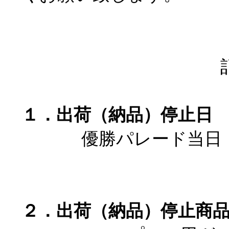
２．出荷（納品）停止商品
エスプーマ用ガス（亜酸化窒
ナイトロコーヒー用ガス（窒
冷却用炭酸ガス
３．出荷（納品）停止地域
大阪府内
上記以外の商品においても配送の遅
れがございます。何卒ご理解賜りま
上げます。